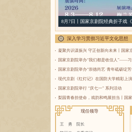
8月7日丨国家京剧院经典折子戏《
深入学习贯彻习近平文化思想
现代京剧《红灯记》在国防大学精彩上
国家京剧院举行 “庆七一” 系列活动
现任领导
王 勇
院长