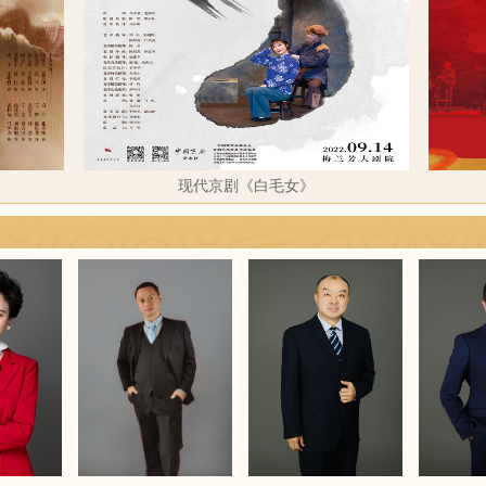
现代京剧《白毛女》