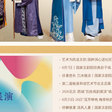
第二届银座和谐艺术节在京启幕