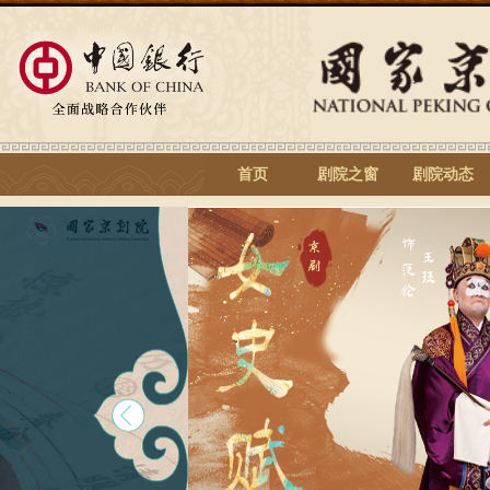
首页
剧院之窗
剧院动态