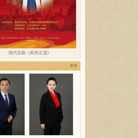
现代京剧《风华正茂》
更多