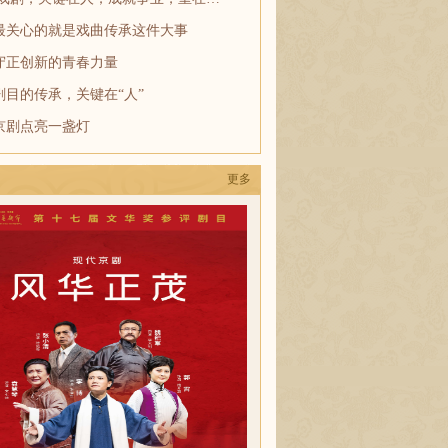
最关心的就是戏曲传承这件大事
守正创新的青春力量
剧目的传承，关键在“人”
京剧点亮一盏灯
更多