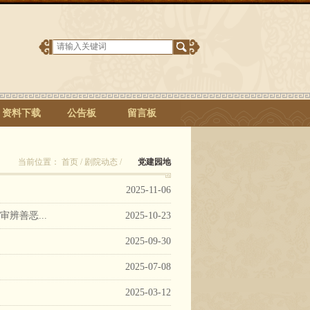
资料下载
公告板
留言板
当前位置：
首页
/
剧院动态
/
党建园地
2025-11-06
辨善恶...
2025-10-23
2025-09-30
2025-07-08
2025-03-12