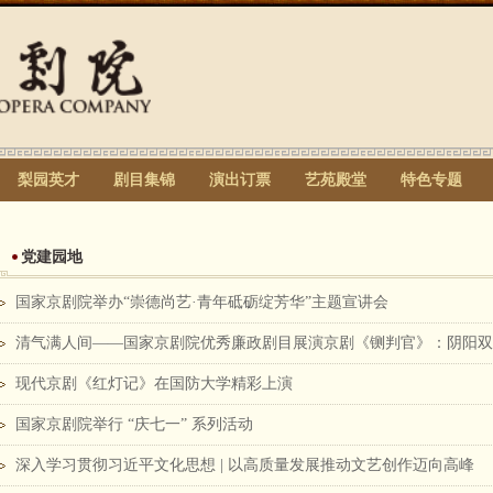
梨园英才
剧目集锦
演出订票
艺苑殿堂
特色专题
党建园地
国家京剧院举办“崇德尚艺·青年砥砺绽芳华”主题宣讲会
清气满人间——国家京剧院优秀廉政剧目展演京剧《铡判官》：阴阳双审
现代京剧《红灯记》在国防大学精彩上演
国家京剧院举行 “庆七一” 系列活动
深入学习贯彻习近平文化思想 | 以高质量发展推动文艺创作迈向高峰