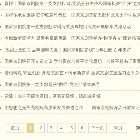
喜报丨国家京剧院第二党支部和3名党员分获中央和国家机关“四强”党支部
国粹传承党旗扬 联学联建雅音长丨国家京剧院党支部和北京大学学生京昆
国家京剧院第一党支部赴深圳海关所属蛇口海关开展联学共建活动
点燃激情添活力 凝聚共赢展风采丨国家京剧院举办“悦享春光”团建拓
感受巨匠魅力 品味国粹力量丨国家京剧院参观“百年巨匠 百年史诗——百
国家京剧院召开专题会议 学习贯彻习近平文化思想、习近平总书记重要指
培根铸魂 守正创新 开启京剧艺术传承新篇章 国家京剧院重温习近平总书
国家京剧院第一党支部喜获“四强”党支部荣誉称号
党建丨以学习链为基础，夯实党建链，赋能业务链
用思想之光照亮剧院高质量发展奋进之路——国家京剧院深入开展学习贯
第
首页
1
2
3
4
5
6
下一页
末页