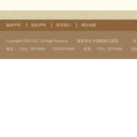
版权声明
隐私声明
联系我们
网站地图
Copyright©2010-2017 All Right Reserved
版权所有:中国国家京剧院
京I
电话：（010）58519688 010-58519609
传真：（010）58519608
信箱：