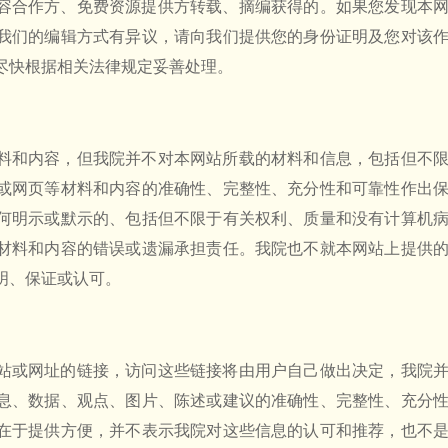
容合作方、免费资源提供方转载、摘编获得的。如果您发现本
我们的编辑方式有异议，请向我们提供您的身份证明及您对该
尽快根据相关法律规定妥善处理。
料和内容，但我院并不对本网站所载的材料和信息，包括但不
或网页等材料和内容的准确性、完整性、充分性和可靠性作出
何明示或默示的、包括但不限于有关权利、质量和没有计算机
材料和内容的错误或遗漏承担责任。我院也不就本网站上提供
明、保证或认可。
站或网址的链接，访问这些链接将由用户自己做出决定，我院
息、数据、观点、图片、陈述或建议的准确性、完整性、充分
在于提供方便，并不表示我院对这些信息的认可和推荐，也不