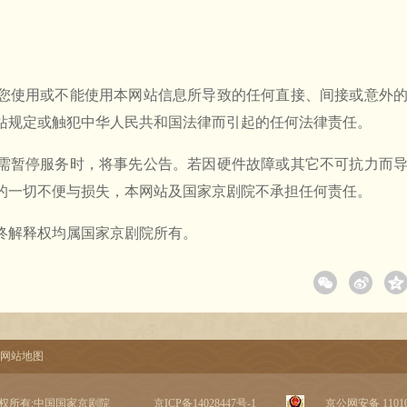
您使用或不能使用本网站信息所导致的任何直接、间接或意外
站规定或触犯中华人民共和国法律而引起的任何法律责任。
需暂停服务时，将事先公告。若因硬件故障或其它不可抗力而
的一切不便与损失，本网站及国家京剧院不承担任何责任。
终解释权均属国家京剧院所有。
网站地图
权所有:中国国家京剧院
京ICP备14028447号-1
京公网安备 110102