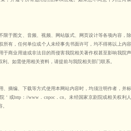
不限于图文、音频、视频、网站版式、网页设计等各项内容，
权所有，任何单位或个人未经事先书面许可，均不得将以上内
用于商业用途或非法目的而侵害我院相关著作权甚至影响我院
权利。如需使用相关资料，请提前与我院相关部门联系。
用、摘编、下载等方式使用本网站内容时，均须注明作者，并
http：//www．cnpoc．cn。未经国家京剧院或相关权利
容。