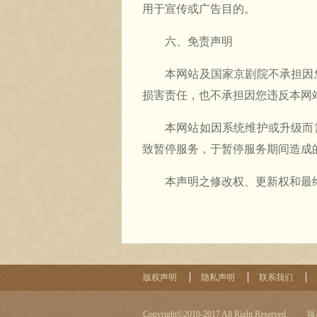
用于宣传或广告目的。
六、免责声明
本网站及国家京剧院不承担因
损害责任，也不承担因您违反本网
本网站如因系统维护或升级而
致暂停服务，于暂停服务期间造成
本声明之修改权、更新权和最
版权声明
隐私声明
联系我们
Copyright©2010-2017 All Right Reserved
版