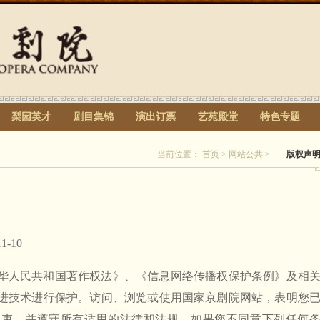
梨园英才
剧目集锦
演出订票
艺苑殿堂
特色专题
当前位置：
首页
>
网站公共
>
版权声
1-10
华人民共和国著作权法》、《信息网络传播权保护条例》及相
进技术进行保护。访问、浏览或使用国家京剧院网站，表明您
约束，并遵守所有适用的法律和法规。如果您不同意下列任何