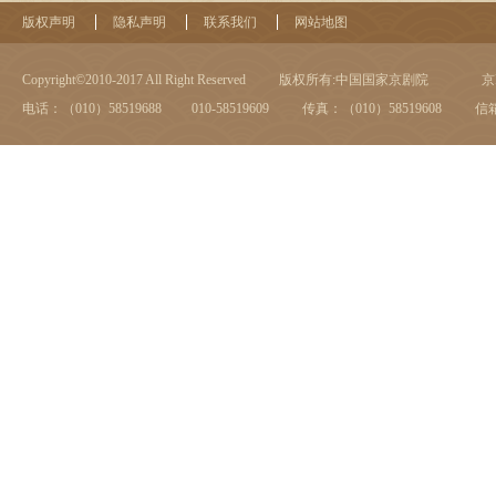
版权声明
隐私声明
联系我们
网站地图
Copyright©2010-2017 All Right Reserved
版权所有:中国国家京剧院
京I
电话：（010）58519688 010-58519609
传真：（010）58519608
信箱：