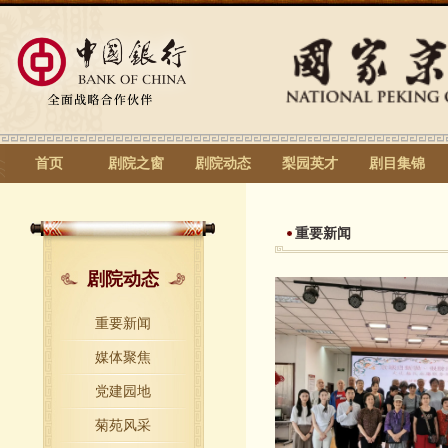
首页
剧院之窗
剧院动态
梨园英才
剧目集锦
重要新闻
剧院动态
重要新闻
媒体聚焦
党建园地
菊苑风采