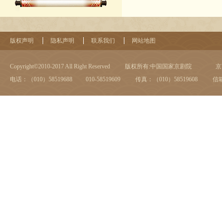
版权声明
隐私声明
联系我们
网站地图
Copyright©2010-2017 All Right Reserved
版权所有:中国国家京剧院
京I
电话：（010）58519688 010-58519609
传真：（010）58519608
信箱：