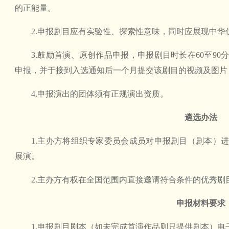
的正能量。
2.申报剧目应有实验性、探索性意味，同时应展现中华
3.鼓励首演、原创作品申报，申报剧目时长在60至9
申报，并于接到入选通知后一个月提交该剧目的视频及图片
4.申报演出的团体须有正规演出资质。
遴选办法
1.主办方将组织专家委员会成员对申报剧目（剧本）进
展演。
2.主办方有权在全国范围内直接邀请符合条件的优秀剧
申报材料要求
1.申报剧目剧本（如未完成首演作品则只提供剧本）电子