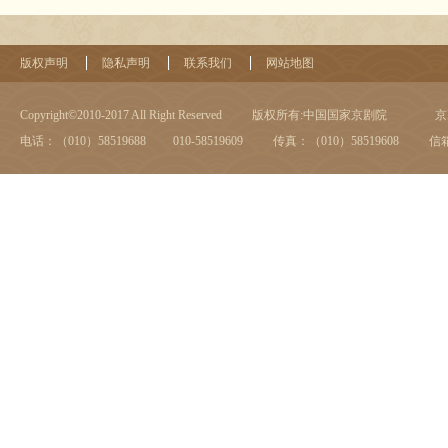
版权声明
隐私声明
联系我们
网站地图
Copyright©2010-2017 All Right Reserved
版权所有:中国国家京剧院
京I
电话：（010）58519688 010-58519609
传真：（010）58519608
信箱：