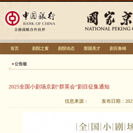
首页
剧院之窗
剧院动态
梨园英才
剧目集锦
公告板
2025全国小剧场京剧“群英会”剧目征集通知
信息来源：
发布日期：
202