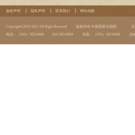
版权声明
隐私声明
联系我们
网站地图
Copyright©2010-2017 All Right Reserved
版权所有:中国国家京剧院
京I
电话：（010）58519688 010-58519609
传真：（010）58519608
信箱：