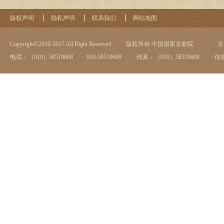
版权声明
隐私声明
联系我们
网站地图
Copyright©2010-2017 All Right Reserved
版权所有:中国国家京剧院
京I
电话：（010）58519688 010-58519609
传真：（010）58519608
信箱：