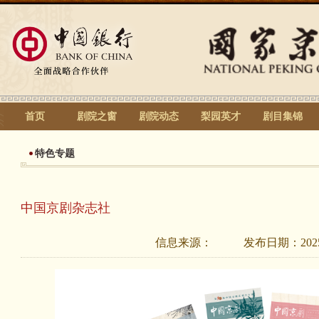
首页
剧院之窗
剧院动态
梨园英才
剧目集锦
特色专题
中国京剧杂志社
信息来源：
发布日期：
202