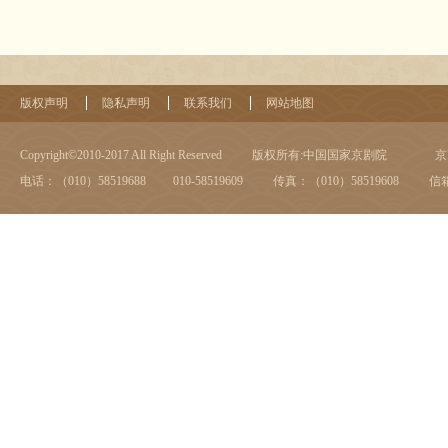
版权声明
隐私声明
联系我们
网站地图
Copyright©2010-2017 All Right Reserved
版权所有:中国国家京剧院
京I
电话：（010）58519688 010-58519609
传真：（010）58519608
信箱：