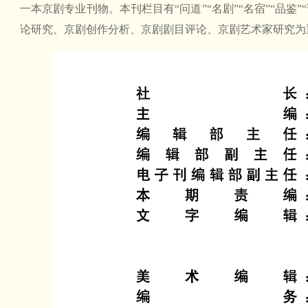
一本京剧专业刊物。本刊栏目有“问道”“名剧”“名宿”“品鉴”
论研究、京剧创作分析、京剧剧目评论、京剧艺术家研究为