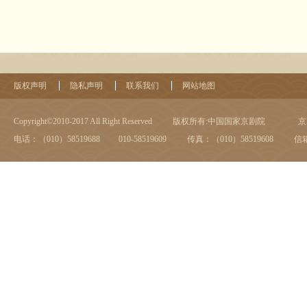
版权声明
隐私声明
联系我们
网站地图
Copyright©2010-2017 All Right Reserved
版权所有:中国国家京剧院
京I
电话：（010）58519688 010-58519609
传真：（010）58519608
信箱：