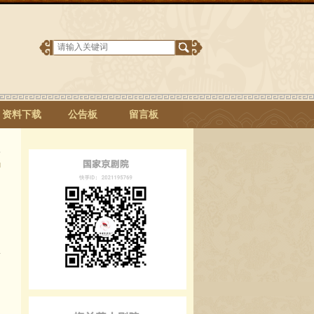
资料下载
公告板
留言板
S