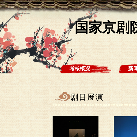
国家京剧院
考核概况
新
剧目展演