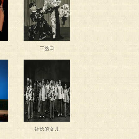
三岔口
社长的女儿