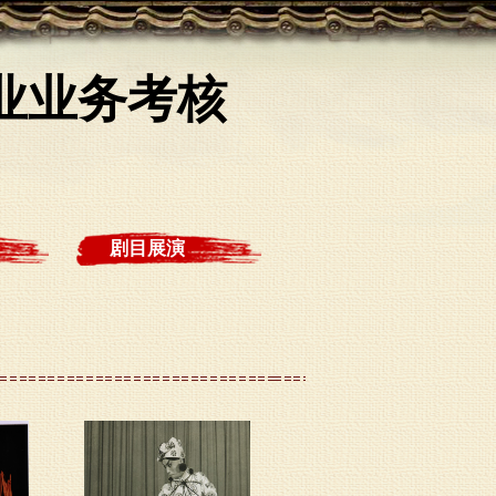
专业业务考核
剧目展演