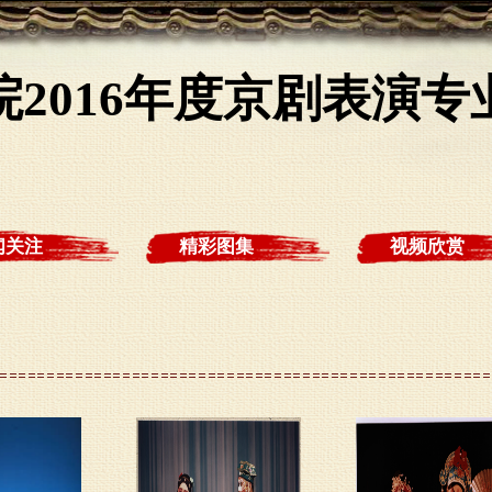
2016年度京剧表演
闻关注
精彩图集
视频欣赏