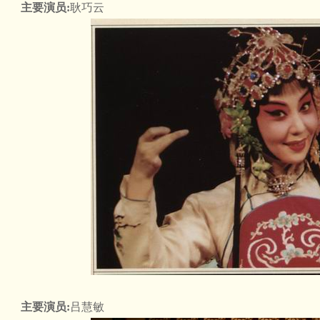
主要演员:
耿巧云
主要演员:
吕慧敏