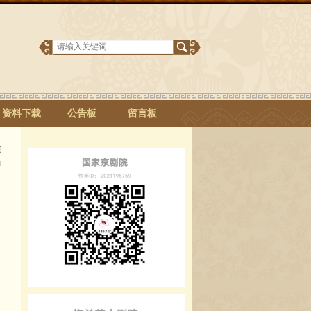
资料下载
公告板
留言板
H