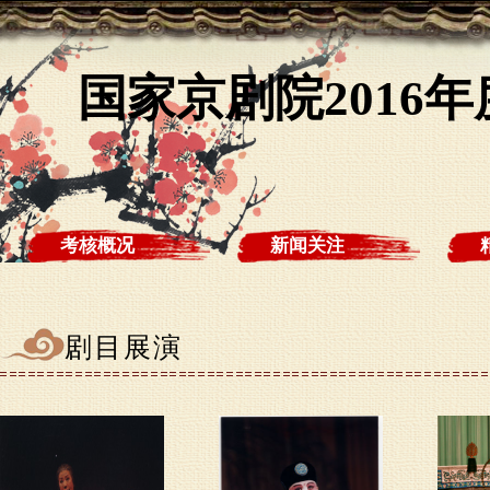
国家京剧院2016
考核概况
新闻关注
剧目展演