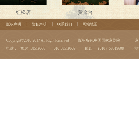
红松店
黄金台
版权声明
隐私声明
联系我们
网站地图
Copyright©2010-2017 All Right Reserved
版权所有:中国国家京剧院
京I
电话：（010）58519688 010-58519609
传真：（010）58519608
信箱：