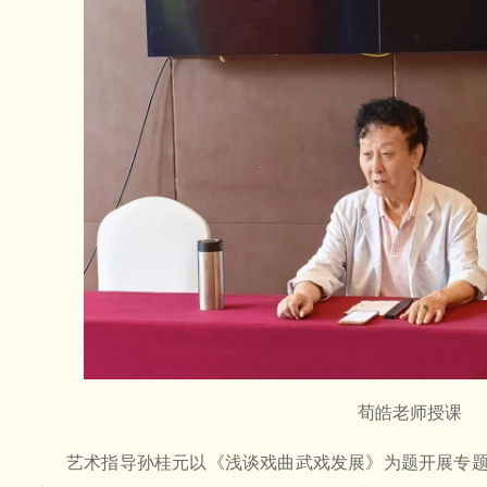
荀皓老师授课
艺术指导孙桂元以《浅谈戏曲武戏发展》为题开展专