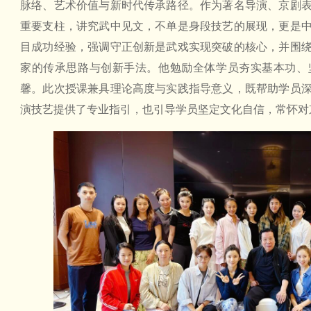
脉络、艺术价值与新时代传承路径。作为著名导演、京剧
重要支柱，讲究武中见文，不单是身段技艺的展现，更是
目成功经验，强调守正创新是武戏实现突破的核心，并围
家的传承思路与创新手法。他勉励全体学员夯实基本功、
馨。此次授课兼具理论高度与实践指导意义，既帮助学员
演技艺提供了专业指引，也引导学员坚定文化自信，常怀对