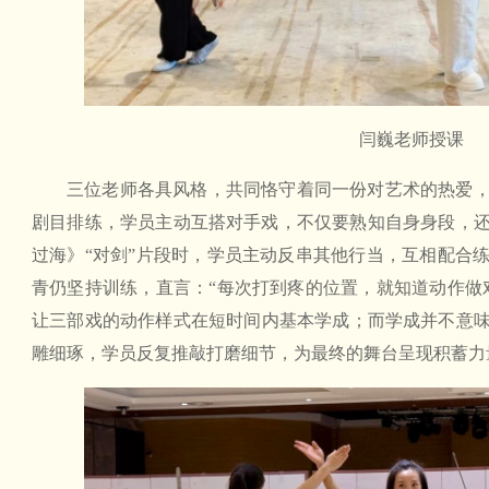
闫巍老师授课
三位老师各具风格，共同恪守着同一份对艺术的热爱
剧目排练，学员主动互搭对手戏，不仅要熟知自身身段，
过海》“对剑”片段时，学员主动反串其他行当，互相配合
青仍坚持训练，直言：“每次打到疼的位置，就知道动作做
让三部戏的动作样式在短时间内基本学成；而学成并不意
雕细琢，学员反复推敲打磨细节，为最终的舞台呈现积蓄力