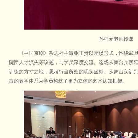
孙桂元老师授课
《中国京剧》杂志社主编张正贵以座谈形式，围绕武旦
院团人才流失等议题，与学员深度交流。这场从舞台实践
训练的方寸之地，思考行当所处的现实坐标。从舞台实训
富的教学体系为学员构筑了更为立体的艺术认知框架。