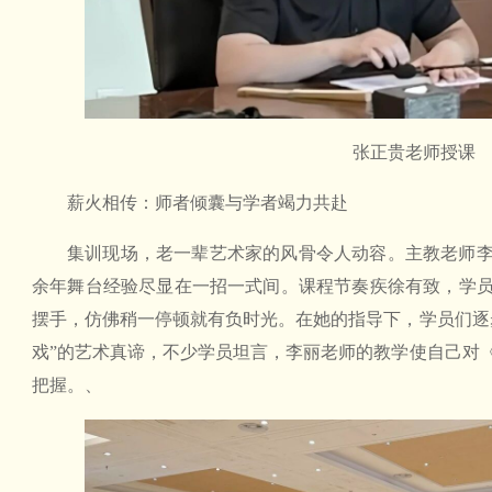
张正贵老师授课
薪火相传：师者倾囊与学者竭力共赴
集训现场，老一辈艺术家的风骨令人动容。主教老师
余年舞台经验尽显在一招一式间。课程节奏疾徐有致，学
摆手，仿佛稍一停顿就有负时光。在她的指导下，学员们逐
戏”的艺术真谛，不少学员坦言，李丽老师的教学使自己对
把握。、