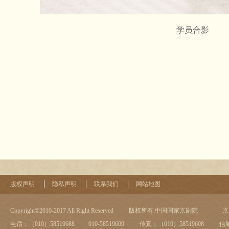
学员合影
版权声明
隐私声明
联系我们
网站地图
Copyright©2010-2017 All Right Reserved
版权所有:中国国家京剧院
京I
电话：（010）58519688 010-58519609
传真：（010）58519608
信箱：