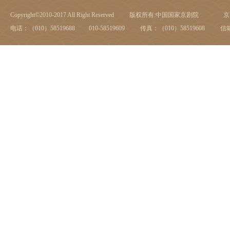
Copyright©2010-2017 All Right Reserved
版权所有:中国国家京剧院
京I
电话：（010）58519688 010-58519609
传真：（010）58519608
信箱：