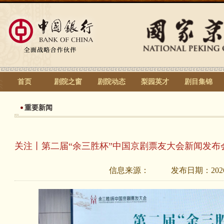
首页
剧院之窗
剧院动态
梨园英才
剧目集锦
重要新闻
关注丨第二届“余三胜杯”中国京剧票友大会新闻发布
信息来源：
发布日期：
202