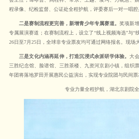
程录像、纪检监督、公证处全程护航，评委赛后一对一唱腔
二是赛制流程更完善，新增青少年专属赛道。
奖项新增
专属展演赛道；在赛制流程上，设立了“线上视频海选”与“线
26日至7月25日，全球非专业票友均可通过网络报名。现场大会
三是文化内涵再延伸，打造沉浸式余派研学体验。
大
三胜纪念馆、脸谱馆、三胜茶楼、九资河京剧小镇，组织
年团将落地罗田开展惠民公益演出，实现专业院团与民间票
专业力量全程护航，湖北京剧院