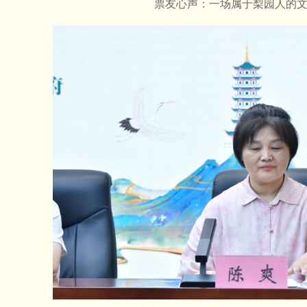
票友心声：一场属于梨园人的