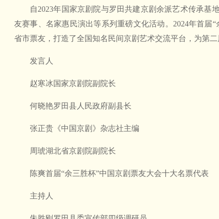
自2023年国家京剧院与罗田共建京剧余派艺术传承基
友赛事、名家惠民演出等系列重磅文化活动。2024年首届“
省市票友，打造了全国知名民间京剧艺术交流平台，为第二
发言人
赵寒冰国家京剧院副院长
何晓艳罗田县人民政府副县长
张正贵《中国京剧》杂志社主编
周琥湖北省京剧院副院长
陈爽首届“余三胜杯”中国京剧票友大会十大名票代表
主持人
朱胜刚罗田县委宣传部四级调研员