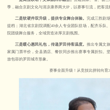
季，融合京剧文化与清凉康养两大IP，以赛事引流，把客流
二是软硬件双升级，提供专业舞台体验。
完成三胜剧
提档；湖北省京剧院调配40余人专业团队驻场，配齐乐队
院团级舞台服务，全域营造浓厚京剧氛围。
三是暖心惠民礼包，传递罗田待客温度。
推出专属文
家属门票半价，全县酒店、餐饮同步推出赛事专属折扣。
放包容的罗田城市形象。
赛事全面升级！从竞技比拼转向育