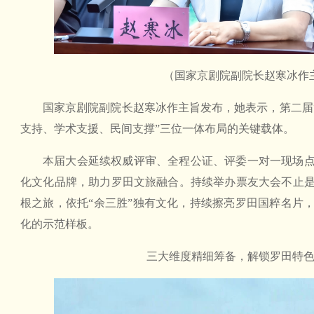
（国家京剧院副院长赵寒冰作
国家京剧院副院长赵寒冰作主旨发布，她表示，第二届“
支持、学术支援、民间支撑”三位一体布局的关键载体。
本届大会延续权威评审、全程公证、评委一对一现场
化文化品牌，助力罗田文旅融合。持续举办票友大会不止
根之旅，依托“余三胜”独有文化，持续擦亮罗田国粹名片
化的示范样板。
三大维度精细筹备，解锁罗田特