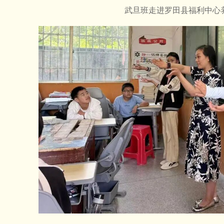
武旦班走进罗田县福利中心