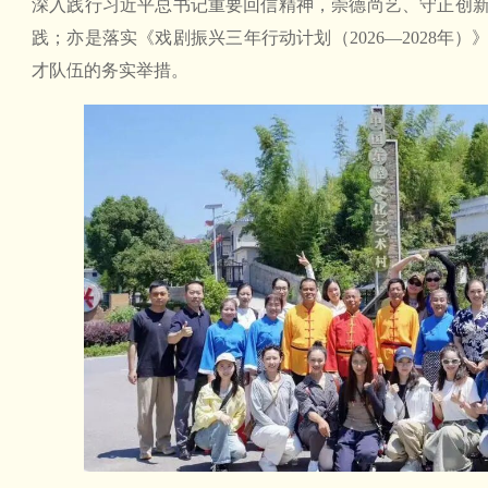
深入践行习近平总书记重要回信精神，崇德尚艺、守正创
践；亦是落实《戏剧振兴三年行动计划（2026—2028年
才队伍的务实举措。