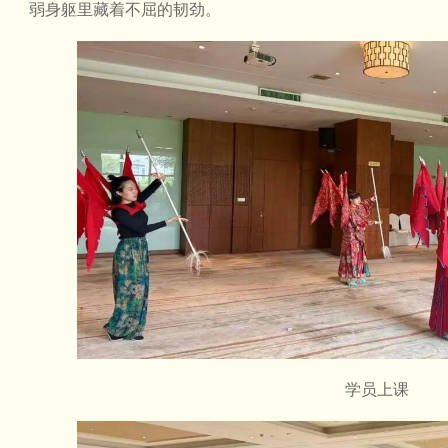
弱身躯里藏着不屈的韧劲。
学员上课