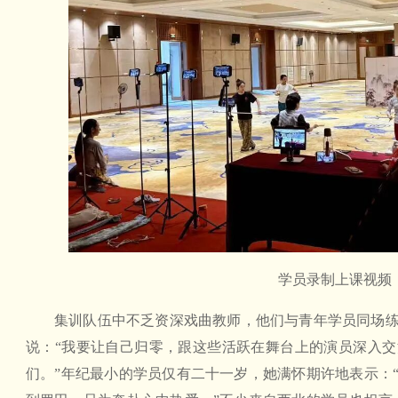
学员录制上课视频
集训队伍中不乏资深戏曲教师，他们与青年学员同场
说：“我要让自己归零，跟这些活跃在舞台上的演员深入
们。”年纪最小的学员仅有二十一岁，她满怀期许地表示：