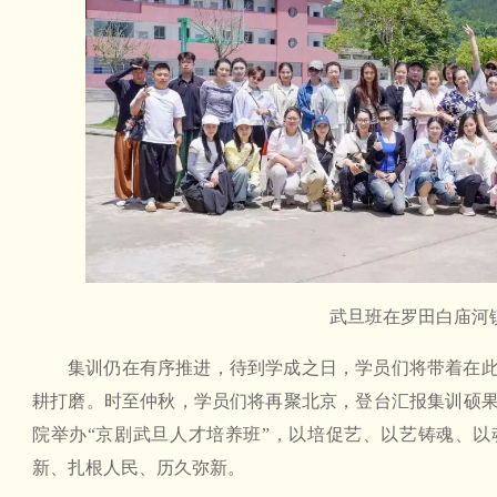
武旦班在罗田白庙河
集训仍在有序推进，待到学成之日，学员们将带着在
耕打磨。时至仲秋，学员们将再聚北京，登台汇报集训硕
院举办“京剧武旦人才培养班”，以培促艺、以艺铸魂、
新、扎根人民、历久弥新。