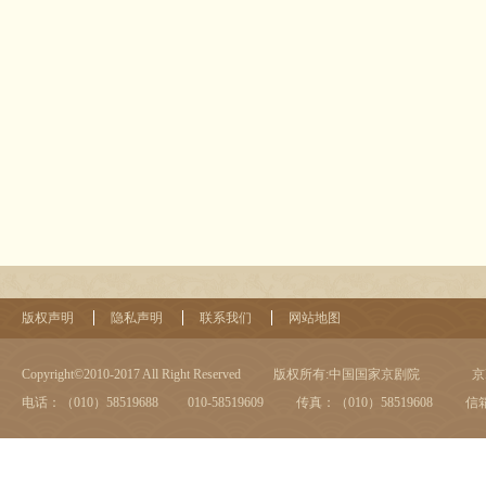
版权声明
隐私声明
联系我们
网站地图
Copyright©2010-2017 All Right Reserved
版权所有:中国国家京剧院
京I
电话：（010）58519688 010-58519609
传真：（010）58519608
信箱：