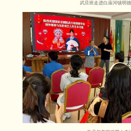
武旦班走进白庙河镇明