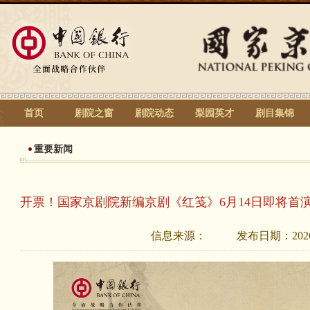
首页
剧院之窗
剧院动态
梨园英才
剧目集锦
重要新闻
开票！国家京剧院新编京剧《红笺》6月14日即将首
信息来源：
发布日期：
202