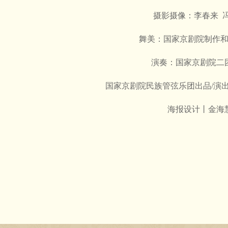
摄影摄像：李春来 
舞美：国家京剧院制作
演奏：国家京剧院二
国家京剧院民族管弦乐团出品/演
海报设计丨金海