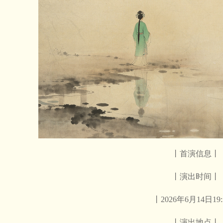
丨首演信息丨
丨演出时间丨
丨2026年6月14日19
丨演出地点丨