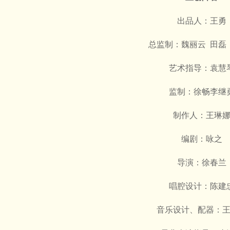
出品人：王勇
总监制：魏丽云 田磊
艺术指导：袁慧
监制：徐畅李继
制作人：王琳
编剧：咏之
导演：徐春兰
唱腔设计：陈建
音乐设计、配器：