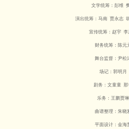
文学统筹：彭维 
演出统筹：马南 贾永志 
宣传统筹：赵宇 李
财务统筹：陈元
舞台监督：尹松
场记：郭明月
剧务：文童童 那
乐务：王鹏贾
曲谱整理：朱晓
平面设计：金海