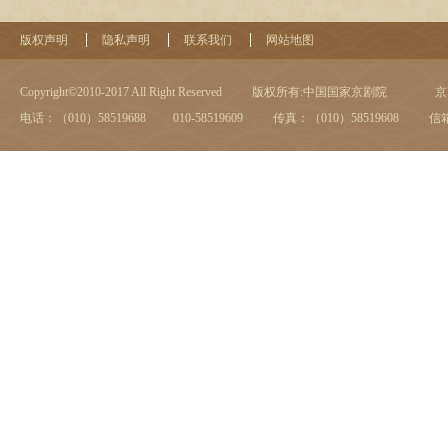
版权声明
隐私声明
联系我们
网站地图
Copyright©2010-2017 All Right Reserved
版权所有:中国国家京剧院
京I
电话：（010）58519688 010-58519609
传真：（010）58519608
信箱：