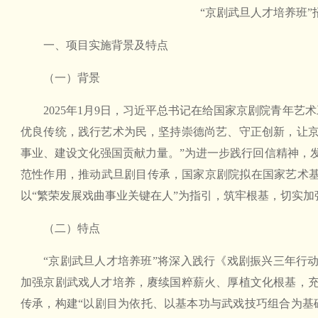
“京剧武旦人才培养班”
一、项目实施背景及特点
（一）背景
2025年1月9日，习近平总书记在给国家京剧院青年艺
优良传统，践行艺术为民，坚持崇德尚艺、守正创新，让
事业、建设文化强国贡献力量。”为进一步践行回信精神，
范性作用，推动武旦剧目传承，国家京剧院拟在国家艺术基
以“繁荣发展戏曲事业关键在人”为指引，筑牢根基，切实加
（二）特点
“京剧武旦人才培养班”将深入践行《戏剧振兴三年行动计
加强京剧武戏人才培养，赓续国粹薪火、厚植文化根基，
传承，构建“以剧目为依托、以基本功与武戏技巧组合为基