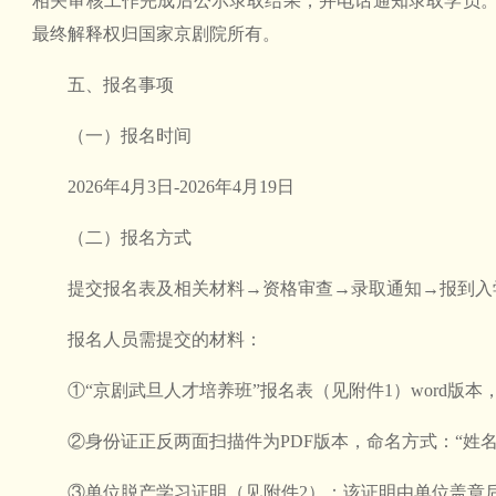
相关审核工作完成后公示录取结果，并电话通知录取学员
最终解释权归国家京剧院所有。
五、报名事项
（一）报名时间
2026年4月3日-2026年4月19日
（二）报名方式
提交报名表及相关材料→资格审查→录取通知→报到入
报名人员需提交的材料：
①“京剧武旦人才培养班”报名表（见附件1）word版本
②身份证正反两面扫描件为PDF版本，命名方式：“姓名
③单位脱产学习证明（见附件2）：该证明由单位盖章后