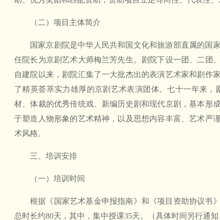
（二）项目主体简介
国家京剧院是中华人民共和国文化和旅游部直属的国
任院长为京剧艺术大师梅兰芳先生。剧院下设一团、二团
自建院以来，剧院汇集了一大批杰出的表演艺术家和剧作
了精英荟萃实力雄厚的京剧艺术表演团体。七十一年来，剧
材、体裁的优秀传统戏、新编历史剧和现代京剧，基本形
于塑造人物形象的艺术精神，以及思想内容丰富、艺术严
术风格。
三、培训安排
（一）培训时间
根据《国家艺术基金申报指南》和《项目资助协议书
总时长约80天，其中，集中授课35天。（具体时间另行通知