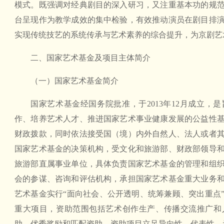
模式。既强调对经典剧目的深入研习，又注重基本功的规
台呈现作为教学成效的集中检验，有效推动演员在剧目排
实现传统技艺的系统传承与艺术素养的综合提升，为京剧艺
二、国家艺术基金及项目主体简介
（一）国家艺术基金简介
国家艺术基金经国务院批准，于2013年12月成立，
作、培养艺术人才、推进国家艺术事业健康发展的公益性
财政拨款，同时依法接受国（境）内外自然人、法人或者
国家艺术基金的决策机构，受文化和旅游部、财政部领导
旅游部直属事业单位，具体负责国家艺术基金的管理和组
会的参谋、咨询和评估机构，承担国家艺术基金重大业务
艺术基金实行“面向社会、公开透明、统筹兼顾、突出重点
重大项目，资助范围包括艺术创作生产、传播交流推广和
助、优秀奖励和匹配资助，资助项目立足导向性、代表性、