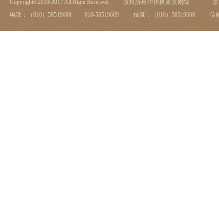
Copyright©2010-2017 All Right Reserved
版权所有:中国国家京剧院
京I
电话：（010）58519688 010-58519609
传真：（010）58519608
信箱：