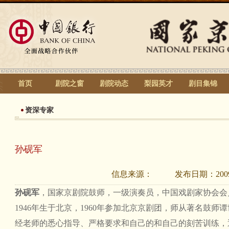
首页
剧院之窗
剧院动态
梨园英才
剧目集锦
资深专家
孙砚军
信息来源：
发布日期：
200
孙砚军
，国家京剧院鼓师，一级演奏员，中国戏剧家协会会
1946年生于北京，1960年参加北京京剧团，师从著名鼓师
经老师的悉心指导、严格要求和自己的和自己的刻苦训练，