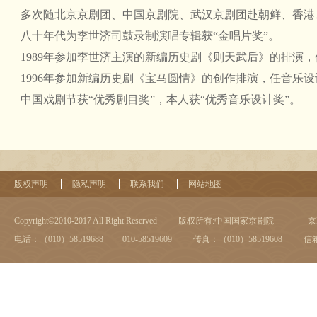
多次随北京京剧团、中国京剧院、武汉京剧团赴朝鲜、香港
八十年代为李世济司鼓录制演唱专辑获“金唱片奖”。
1989年参加李世济主演的新编历史剧《则天武后》的排演，
1996年参加新编历史剧《宝马圆情》的创作排演，任音乐
中国戏剧节获“优秀剧目奖”，本人获“优秀音乐设计奖”。
版权声明
隐私声明
联系我们
网站地图
Copyright©2010-2017 All Right Reserved
版权所有:中国国家京剧院
京I
电话：（010）58519688 010-58519609
传真：（010）58519608
信箱：