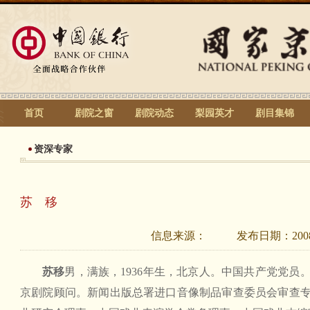
首页
剧院之窗
剧院动态
梨园英才
剧目集锦
资深专家
苏 移
信息来源：
发布日期：
200
苏移
男，满族，1936年生，北京人。中国共产党党员
京剧院顾问。新闻出版总署进口音像制品审查委员会审查