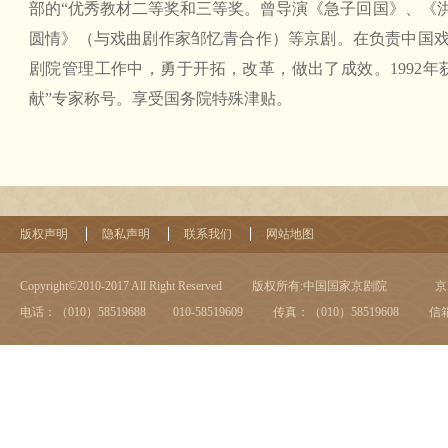
部的“优秀教材二等奖和三等奖。曾导演《急子回国》、《
圆情》（与戏曲剧作家邹忆青合作）等京剧。在负责中国
剧院管理工作中，勇于开拓，改革，做出了成效。1992年
献”专家称号。享受国务院特殊津贴。
版权声明
隐私声明
联系我们
网站地图
Copyright©2010-2017 All Right Reserved
版权所有:中国国家京剧院
京I
电话：（010）58519688 010-58519609
传真：（010）58519608
信箱：