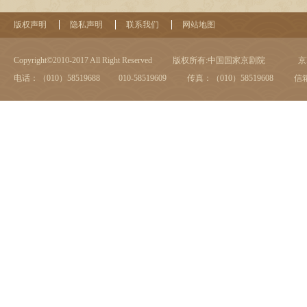
版权声明
隐私声明
联系我们
网站地图
Copyright©2010-2017 All Right Reserved
版权所有:中国国家京剧院
京I
电话：（010）58519688 010-58519609
传真：（010）58519608
信箱：