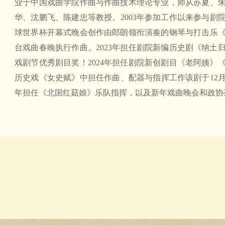
业于中国戏曲学院作曲与作曲技术理论专业，师从苏夏、
华、沈鹏飞、陈建忠等教授。2003年参加工作以来参与剧院
球世界杯开幕式晚会创作由郎朗领衔演奏的钢琴与打击乐
台戏曲春晚执行作曲。2023年担任剧院新编历史剧《纳土
戏剧节优秀剧目奖！2024年担任剧院新创剧目《老阿姨》
历史戏《女史赋》中担任作曲、配器与指挥工作该剧于12月
年担任《北国红菇娘》乐队指挥，以及新年戏曲晚会和政协