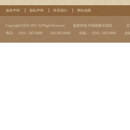
版权声明
隐私声明
联系我们
网站地图
Copyright©2010-2017 All Right Reserved
版权所有:中国国家京剧院
京I
电话：（010）58519688 010-58519609
传真：（010）58519608
信箱：