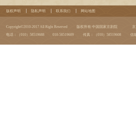
版权声明
隐私声明
联系我们
网站地图
Copyright©2010-2017 All Right Reserved
版权所有:中国国家京剧院
京I
电话：（010）58519688 010-58519609
传真：（010）58519608
信箱：