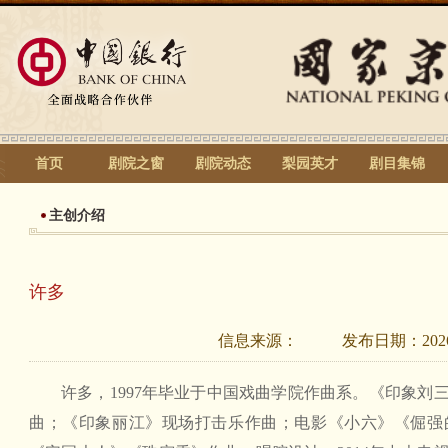
首页
剧院之窗
剧院动态
梨园英才
剧目集锦
主创介绍
许多
信息来源：
发布日期：
202
许多，1997年毕业于中国戏曲学院作曲系。《印象刘
曲；《印象丽江》现场打击乐作曲；电影《小六》《倔强