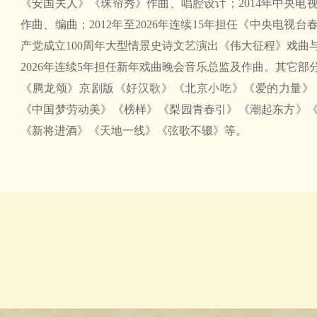
《安国夫人》《珠帘秀》作曲、唱腔设计；2014年中央电
作曲、编曲；2012年至2026年连续15年担任《中央电视台
产党成立100周年大型情景史诗文艺演出《伟大征程》戏曲与
2026年连续5年担任新年戏曲晚会音乐总监及作曲。其它
《腾龙颂》京剧版《好汉歌》《北京小吃》《爱的力量》
《中国梦劳动美》《榜样》《梨园青春引》《潮起东方》
《新将进酒》《天地一线》《弦歌不辍》等。