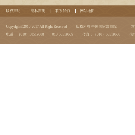
版权声明
隐私声明
联系我们
网站地图
Copyright©2010-2017 All Right Reserved
版权所有:中国国家京剧院
京I
电话：（010）58519688 010-58519609
传真：（010）58519608
信箱：