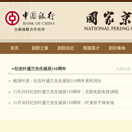
首页
剧院之窗
剧院动态
梨园英才
剧目集锦
纪念叶盛兰先生诞辰110周年
当前位置
根深叶茂：纪念叶盛兰先生诞辰110周年系列演出
11月29日纪念叶盛兰先生诞辰110周年：京剧名剧名段演唱...
11月30日纪念叶盛兰先生诞辰110周年：叶派折子戏专场