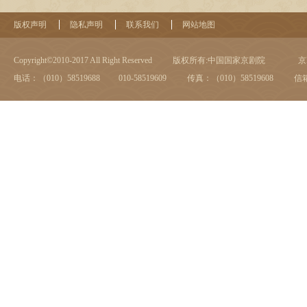
版权声明
隐私声明
联系我们
网站地图
Copyright©2010-2017 All Right Reserved
版权所有:中国国家京剧院
京I
电话：（010）58519688 010-58519609
传真：（010）58519608
信箱：