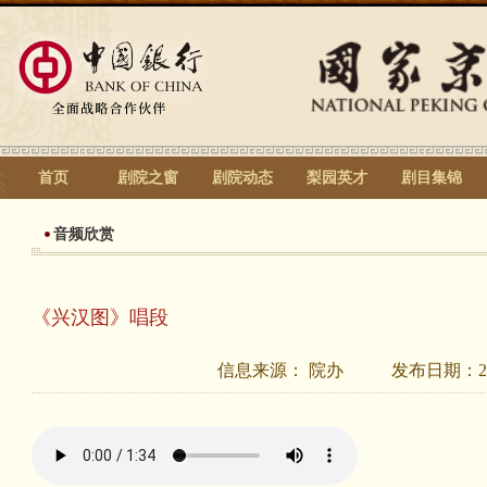
首页
剧院之窗
剧院动态
梨园英才
剧目集锦
音频欣赏
《兴汉图》唱段
信息来源：
院办
发布日期：
2