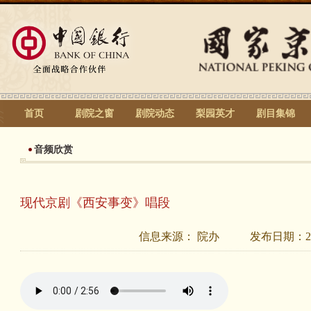
首页
剧院之窗
剧院动态
梨园英才
剧目集锦
音频欣赏
现代京剧《西安事变》唱段
信息来源：
院办
发布日期：
2