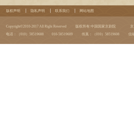
版权声明
隐私声明
联系我们
网站地图
Copyright©2010-2017 All Right Reserved
版权所有:中国国家京剧院
京I
电话：（010）58519688 010-58519609
传真：（010）58519608
信箱：