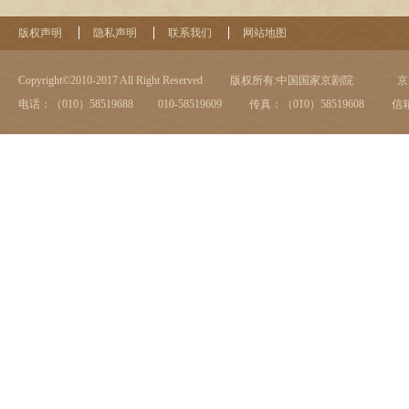
版权声明
隐私声明
联系我们
网站地图
Copyright©2010-2017 All Right Reserved
版权所有:中国国家京剧院
京I
电话：（010）58519688 010-58519609
传真：（010）58519608
信箱：