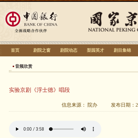
首页
剧院之窗
剧院动态
梨园英才
剧目集锦
音频欣赏
实验京剧《浮士德》唱段
信息来源：
院办
发布日期：
2