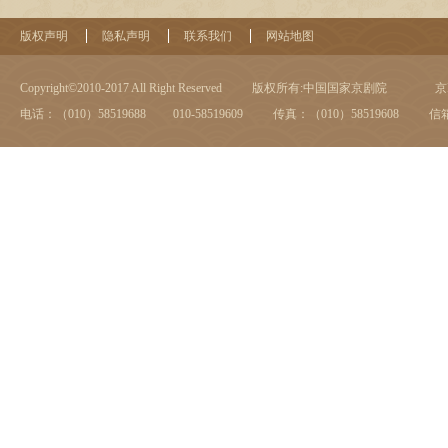
版权声明
隐私声明
联系我们
网站地图
Copyright©2010-2017 All Right Reserved
版权所有:中国国家京剧院
京I
电话：（010）58519688 010-58519609
传真：（010）58519608
信箱：