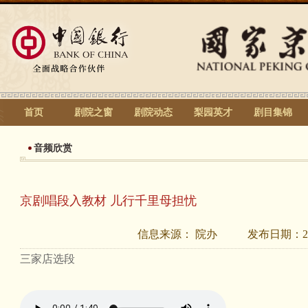
首页
剧院之窗
剧院动态
梨园英才
剧目集锦
音频欣赏
京剧唱段入教材 儿行千里母担忧
信息来源：
院办
发布日期：
2
三家店选段