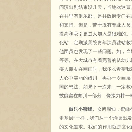
问演出刚结束没几天，当地戏迷票
在县里有俱乐部，是县政府专门在
和支持。但是，苦于没有专业人员
提高和吸引更过人加入是很难的。
化站，定期派我院青年演员驻站教
他团员也发现了一些问题。如，当
等等。在大城市有着完善的从幼儿
疾人朋友在画画时，我多么希望我
人心中美丽的黎川。再办一次画展
同的想法。如果下一次来，一定教
技能留在黎川一部分，像接力棒一
做只小蜜蜂。
众所周知，蜜蜂
走基层”一样，我们从一个蜂巢出
的文化需求。我们的作用就是文化