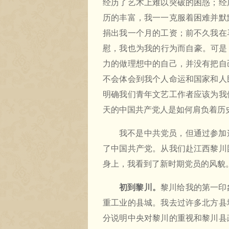
经历了艺术上难以突破的困惑；经
历的丰富，我一一克服着困难并默
捐出我一个月的工资；前不久我在
慰，我也为我的行为而自豪。可是
力的做理想中的自己，并没有把自
不会体会到我个人命运和国家和人
明确我们青年文艺工作者应该为我
天的中国共产党人是如何肩负着历
我不是中共党员，但通过参加
了中国共产党。从我们赴江西黎川
身上，我看到了新时期党员的风貌
初到黎川。
黎川给我的第一印
重工业的县城。我去过许多北方县
分说明中央对黎川的重视和黎川县