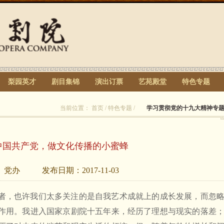
梨园英才
剧目集锦
演出订票
艺苑殿堂
特色专题
当前位置：
首页
/
特色专题
/
学习贯彻党的十九大精神专
中国共产党，做文化传播的小蜜蜂
：
党办
发布日期：
2017-11-03
者，也许我们太多关注的是自我艺术成就上的成长发展，而忽
作用。我进入国家京剧院十五年来，经历了理想与现实的落差