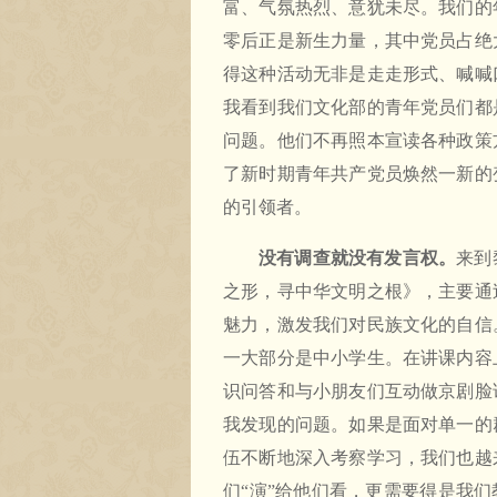
富、气氛热烈、意犹未尽。我们的
零后正是新生力量，其中党员占绝
得这种活动无非是走走形式、喊喊
我看到我们文化部的青年党员们都
问题。他们不再照本宣读各种政策
了新时期青年共产党员焕然一新的
的引领者。
没有调查就没有发言权。
来到
之形，寻中华文明之根》，主要通
魅力，激发我们对民族文化的自信
一大部分是中小学生。在讲课内容
识问答和与小朋友们互动做京剧脸
我发现的问题。如果是面对单一的
伍不断地深入考察学习，我们也越
们“演”给他们看，更需要得是我