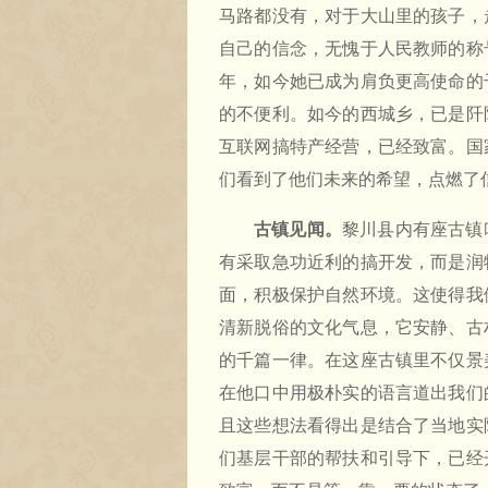
马路都没有，对于大山里的孩子，
自己的信念，无愧于人民教师的称
年，如今她已成为肩负更高使命的
的不便利。如今的西城乡，已是阡
互联网搞特产经营，已经致富。国
们看到了他们未来的希望，点燃了
古镇见闻。
黎川县内有座古镇
有采取急功近利的搞开发，而是润
面，积极保护自然环境。这使得我
清新脱俗的文化气息，它安静、古
的千篇一律。在这座古镇里不仅景
在他口中用极朴实的语言道出我们
且这些想法看得出是结合了当地实
们基层干部的帮扶和引导下，已经