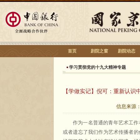
首页
剧院之窗
剧院动态
学习贯彻党的十九大精神专题
【学做实记】倪可：重新认识
信息来源
作为一名普通的青年艺术工作
或者遗忘了我们作为艺术传播者的