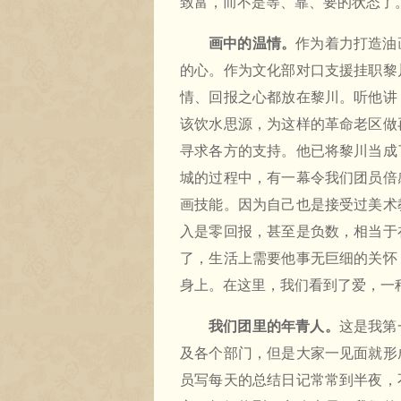
致富，而不是等、靠、要的状态了
画中的温情。
作为着力打造油
的心。作为文化部对口支援挂职黎
情、回报之心都放在黎川。听他讲
该饮水思源，为这样的革命老区做
寻求各方的支持。他已将黎川当成
城的过程中，有一幕令我们团员倍
画技能。因为自己也是接受过美术
入是零回报，甚至是负数，相当于
了，生活上需要他事无巨细的关怀
身上。在这里，我们看到了爱，一
我们团里的年青人。
这是我第
及各个部门，但是大家一见面就形
员写每天的总结日记常常到半夜，