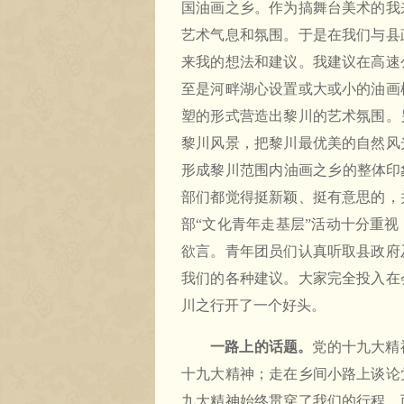
国油画之乡。作为搞舞台美术的我
艺术气息和氛围。于是在我们与县
来我的想法和建议。我建议在高速
至是河畔湖心设置或大或小的油画
塑的形式营造出黎川的艺术氛围。
黎川风景，把黎川最优美的自然风
形成黎川范围内油画之乡的整体印
部们都觉得挺新颖、挺有意思的，
部“文化青年走基层”活动十分重
欲言。青年团员们认真听取县政府
我们的各种建议。大家完全投入在
川之行开了一个好头。
一路上的话题。
党的十九大精
十九大精神；走在乡间小路上谈论
九大精神始终贯穿了我们的行程。