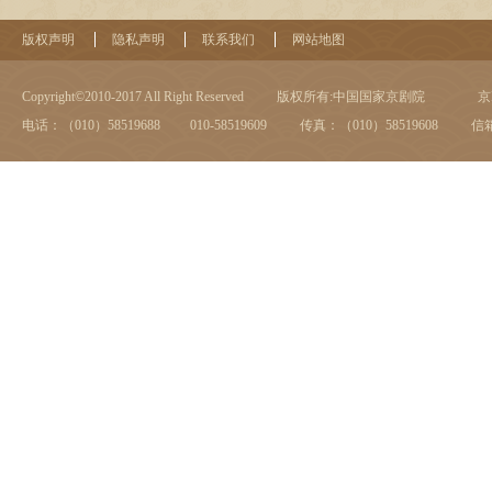
版权声明
隐私声明
联系我们
网站地图
Copyright©2010-2017 All Right Reserved
版权所有:中国国家京剧院
京I
电话：（010）58519688 010-58519609
传真：（010）58519608
信箱：