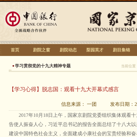
首页
剧院之窗
剧院动态
梨园英才
剧目集锦
学习贯彻党的十九大精神专题
当前位置
【学习心得】脱志国：观看十九大开幕式感言
信息来源：
一团
发布日期：
2
2017年10月18日上午，国家京剧院党委组织集体观看
告使人振奋人心，习近平总书记的报告全面总结了十八大以
建设中国特色社会主义，全面建成小康社会的宝贵经验和奋