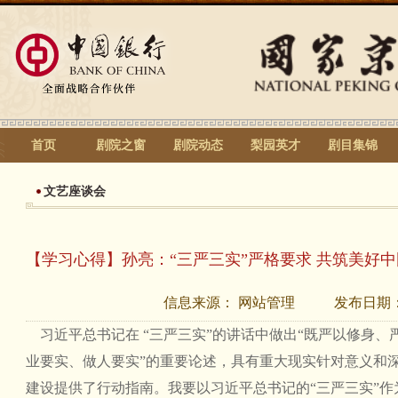
首页
剧院之窗
剧院动态
梨园英才
剧目集锦
文艺座谈会
【学习心得】孙亮：“三严三实”严格要求 共筑美好
信息来源：
网站管理
发布日期
习近平总书记在 “三严三实”的讲话中做出“既严以修身
业要实、做人要实”的重要论述，具有重大现实针对意义和
建设提供了行动指南。我要以习近平总书记的“三严三实”