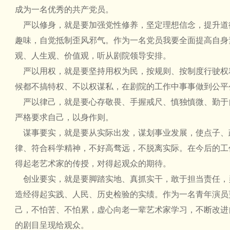
成为一名优秀的共产党员。
严以修身，就是要加强党性修养，坚定理想信念，提升道
趣味，自觉抵制歪风邪气。作为一名党员我要全面提高自身
观、人生观、价值观，听从剧院领导安排。
严以用权，就是要坚持用权为民，按规则、按制度行驶权
候都不搞特权、不以权谋私，在剧院的工作中事事做到公平
严以律己，就是要心存敬畏、手握戒尺、慎独慎微、勤于
严格要求自己，以身作则。
谋事要实，就是要从实际出发，谋划事业发展，使点子、
律、符合科学精神，不好高骛远，不脱离实际。在今后的工
得起老艺术家的传授，对得起观众的期待。
创业要实，就是要脚踏实地、真抓实干，敢于担当责任，
造经得起实践、人民、历史检验的实绩。作为一名青年演员
己，不怕苦、不怕累，虚心向老一辈艺术家学习，不断改进
的剧目呈现给观众。