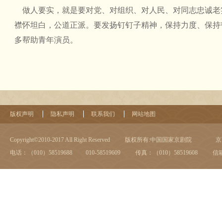
做人要实，就是要对党、对组织、对人民、对同志忠诚老
襟怀坦白，公道正派。要发扬钉钉子精神，保持力度、保持
多帮助青年演员。
版权声明
隐私声明
联系我们
网站地图
Copyright©2010-2017 All Right Reserved
版权所有:中国国家京剧院
京I
电话：（010）58519688 010-58519609
传真：（010）58519608
信箱：