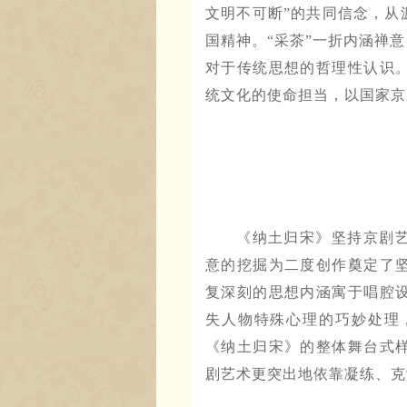
文明不可断”的共同信念，从
国精神。“采茶”一折内涵禅
对于传统思想的哲理性认识
统文化的使命担当，以国家京
《纳土归宋》坚持京剧艺
意的挖掘为二度创作奠定了
复深刻的思想内涵寓于唱腔
失人物特殊心理的巧妙处理
《纳土归宋》的整体舞台式
剧艺术更突出地依靠凝练、克