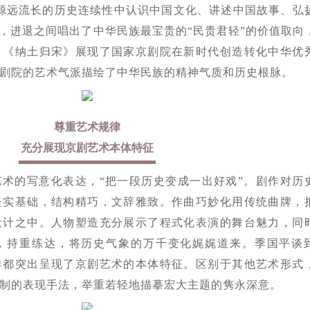
源远流长的历史连续性中认识中国文化、讲述中国故事、弘
意，进退之间唱出了中华民族最宝贵的“民贵君轻”的价值取向
。《纳土归宋》展现了国家京剧院在新时代创造转化中华优
剧院的艺术气派描绘了中华民族的精神气质和历史根脉。
尊重艺术规律
充分展现京剧艺术本体特征
术的写意化表达，“把一段历史变成一出好戏”。剧作对历
坚实基础，结构精巧，文辞雅致。作曲巧妙化用传统曲牌，
设计之中。人物塑造充分展示了程式化表演的舞台魅力，同
，持重练达，将历史气象的万千变化娓娓道来。季国平谈
样都突出呈现了京剧艺术的本体特征。区别于其他艺术形式
制的表现手法，举重若轻地描摹宏大主题的隽永深意。