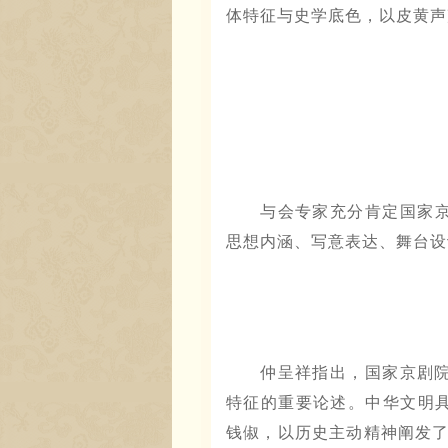
体特征与史学底色，以皮黄声
与会专家充分肯定国家京
思想内涵、写意表达、舞台设
仲呈祥指出，国家京剧
特征的重要论述。中华文明
钱俶，以历史主动精神阐发了