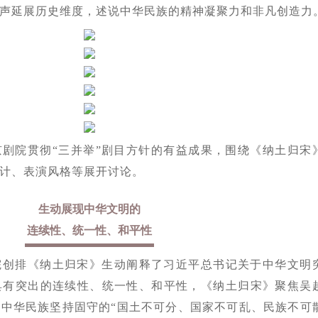
声延展历史维度，述说中华民族的精神凝聚力和非凡创造力
剧院贯彻“三并举”剧目方针的有益成果，围绕《纳土归宋
计、表演风格等展开讨论。
生动展现中华文明的
连续性、统一性、和平性
院创排《纳土归宋》生动阐释了习近平总书记关于中华文明
具有突出的连续性、统一性、和平性，《纳土归宋》聚焦吴
中华民族坚持固守的“国土不可分、国家不可乱、民族不可