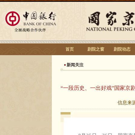
首页
剧院之窗
剧院动态
新闻关注
“一段历史、一出好戏”国家京
信息来