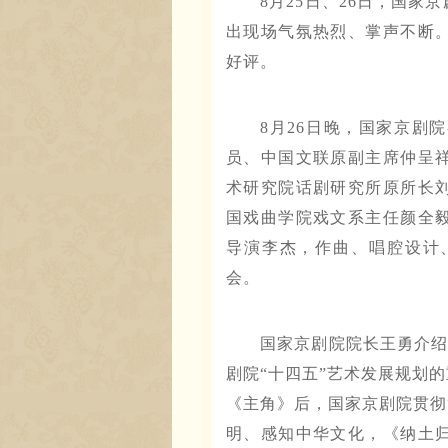
8月25日、26日，国
出现场气氛热烈、掌声不断
好评。
8月26日晚，国家京剧
员、中国文联原副主席仲呈
术研究院话剧研究所原所长
国戏曲学院戏文系主任颜全
导演李杰，作曲、唱腔设计
会。
国家京剧院院长王勇介
剧院“十四五”艺术发展规划
《主角》后，国家京剧院贯彻
明、感知中华文化，《纳土