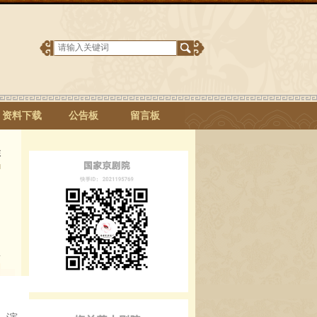
资料下载
公告板
留言板
注