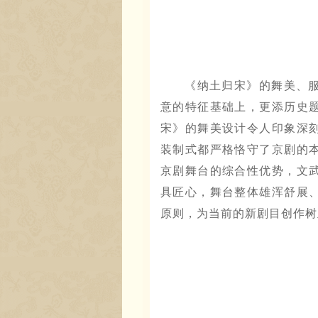
《纳土归宋》的舞美、
意的特征基础上，更添历史
宋》的舞美设计令人印象深
装制式都严格恪守了京剧的
京剧舞台的综合性优势，文
具匠心，舞台整体雄浑舒展
原则，为当前的新剧目创作树