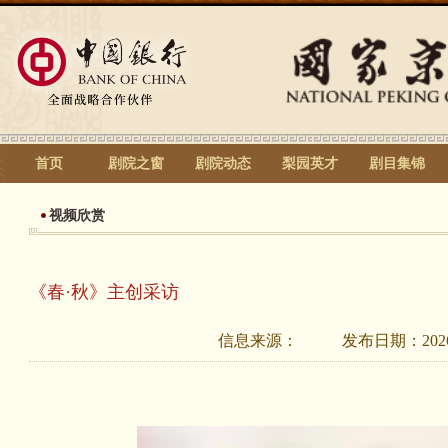
首页
剧院之窗
剧院动态
梨园英才
剧目集锦
视频欣赏
《春·秋》主创采访
信息来源：
发布日期：
202