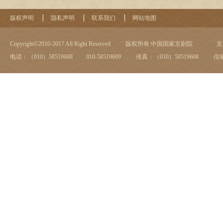
版权声明
隐私声明
联系我们
网站地图
Copyright©2010-2017 All Right Reserved
版权所有:中国国家京剧院
京I
电话：（010）58519688 010-58519609
传真：（010）58519608
信箱：