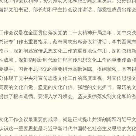
文化工作会议精神，努力推动文化和旅游高质量发展、更好担
游部党组书记、部长胡和平主持会议并讲话，部党组成员出席
工作会议是在全面贯彻落实党的二十大精神开局之年，党中央
书记专门作出重要指示，蔡奇同志出席会议并讲话，李书磊同
指示，深刻阐述宣传思想文化工作的重要地位作用，深刻总结
性成就，深刻指明新时代新征程宣传思想文化工作的重要使命
要抓手。习近平总书记的重要指示高瞻远瞩、提纲挈领，具有
分体现了党中央对宣传思想文化工作的高度重视、对宣传思想
高度的文化自觉、坚定的文化自信、强烈的文化担当、深沉的
提供了根本遵循。要深入学习领会、坚决贯彻落实到文化和旅
文化工作会议最重要的成果，就是正式提出并深刻阐释习近平
认识这一重要思想是习近平新时代中国特色社会主义思想的文