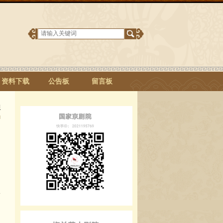
资料下载
公告板
留言板
想
近