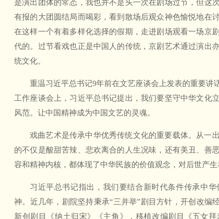
是演出团体的常态，我也并不是头一次在剧场过节，但这
有报的大团圆结局而喝彩，看到散场后观众神色愉悦地在
在这样一个有着多样化选择的假期，走进剧场观看一场京
代的。过节看戏也正是中国人的传统，京剧艺术通过演出
统文化。
重温习近平总书记9年前在文艺座谈会上发表的重要讲
工作座谈会上，习近平总书记提出，我们要坚守中华文化
风范。让中国精神成为中国文艺的灵魂。
戏曲艺术是传承中华优秀传统文化的重要载体。从一
的不仅是酸甜苦辣、悲欢离合的人生况味，还有美丑、善
容和精神内核，都体现了中华民族的价值观念，对后世产生
习近平总书记指出，我们要结合新时代条件传承中华
神。近几年，剧院坚持秉承“三并举”剧目方针，开创改编经
新创剧目《纳土归宋》《主角》，移植改编剧目《五女拜