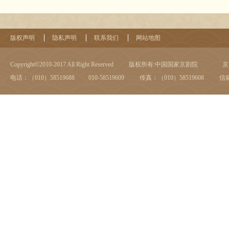
版权声明
隐私声明
联系我们
网站地图
Copyright©2010-2017 All Right Reserved
版权所有:中国国家京剧院
京I
电话：（010）58519688 010-58519609
传真：（010）58519608
信箱：