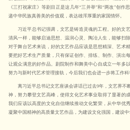
《三打祝家庄》等剧目正是这几年“三并举”和“两改”创作
递中华民族真善美的价值观，表达雄浑厚重的家国情怀。
习近平总书记强调，文艺是铸造灵魂的工程。好的文
清风一样，能够启迪思想、温润心灵、陶冶人生，能够扫
对于舞台艺术来说，好的文艺作品应该是思想精深、艺术
要把好艺术生产质量，只有保证创作、排练、制作、演出
让观众满意的好作品。剧院制作和舞美中心自成立一年多
努力与新时代艺术管理接轨，今后我们也会进一步将工作科
离习近平总书记文艺座谈会讲话已过去9年，文艺界不
神，努力攀登文艺高峰，使得文化艺术事业取得了显著的
我们应该以高度的文化自信继续推动文化繁荣，从中华优
凝聚中国精神的高质量文艺作品，为建设文化强国，建设中