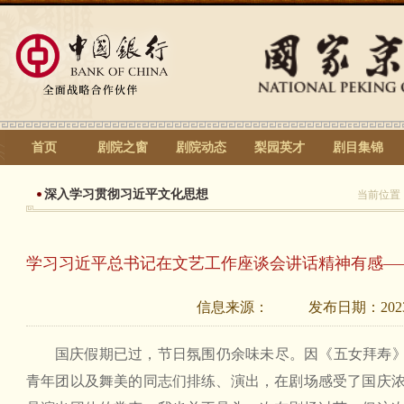
首页
剧院之窗
剧院动态
梨园英才
剧目集锦
深入学习贯彻习近平文化思想
当前位置
学习习近平总书记在文艺工作座谈会讲话精神有感—
信息来源：
发布日期：
202
国庆假期已过，节日氛围仍余味未尽。因《五女拜寿》
青年团以及舞美的同志们排练、演出，在剧场感受了国庆