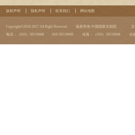
版权声明
隐私声明
联系我们
网站地图
Copyright©2010-2017 All Right Reserved
版权所有:中国国家京剧院
京I
电话：（010）58519688 010-58519609
传真：（010）58519608
信箱：