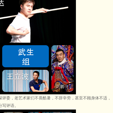
深评委，老艺术家们不畏酷暑，不辞辛劳，甚至不顾身体不适，
分写评语。