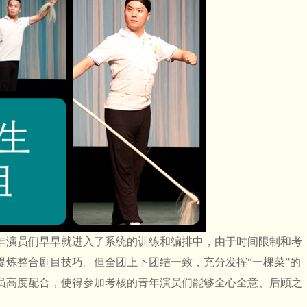
年演员们早早就进入了系统的训练和编排中，由于时间限制和考
提炼整合剧目技巧。但全团上下团结一致，充分发挥“一棵菜”的
员高度配合，使得参加考核的青年演员们能够全心全意、后顾之