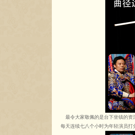
最令大家敬佩的是台下坐镇的资
每天连续七八个小时为年轻演员打