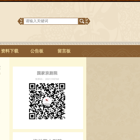
资料下载
公告板
留言板
核