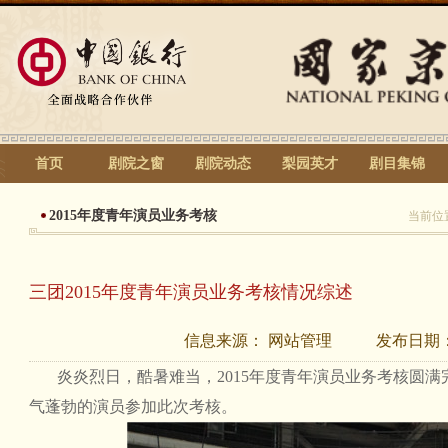
首页
剧院之窗
剧院动态
梨园英才
剧目集锦
2015年度青年演员业务考核
当前位
三团2015年度青年演员业务考核情况综述
信息来源：
网站管理
发布日期
炎炎烈日，酷暑难当，2015年度青年演员业务考核圆满
气蓬勃的演员参加此次考核。