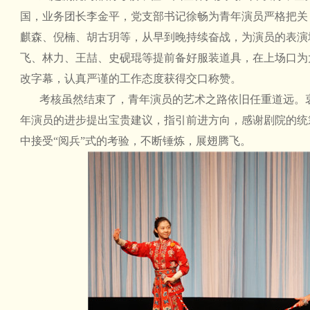
国，业务团长李金平，党支部书记徐畅为青年演员严格把关
麒森、倪楠、胡古玥等，从早到晚持续奋战，为演员的表演
飞、林力、王喆、史砚琨等提前备好服装道具，在上场口为
改字幕，认真严谨的工作态度获得交口称赞。
考核虽然结束了，青年演员的艺术之路依旧任重道远。
年演员的进步提出宝贵建议，指引前进方向，感谢剧院的统
中接受“阅兵”式的考验，不断锤炼，展翅腾飞。