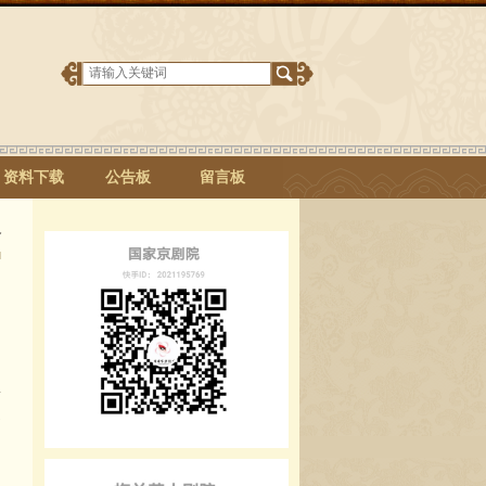
资料下载
公告板
留言板
介
高
印