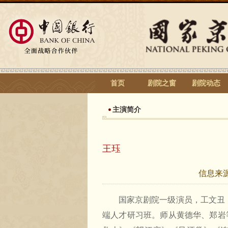
首页
剧院之窗
剧院动态
主演简介
王珏
信息来
国家京剧院一级演员，工文丑，
端人才研习班。师从黄德华、郑岩