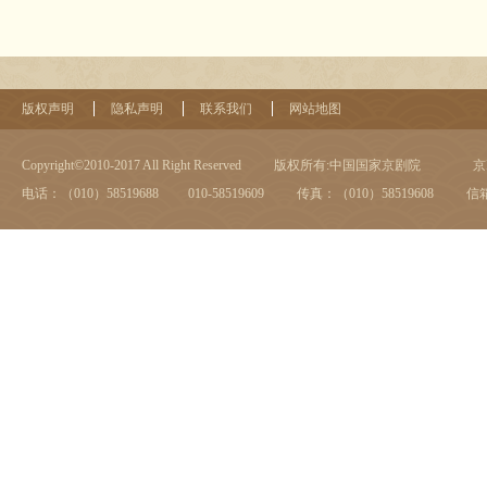
版权声明
隐私声明
联系我们
网站地图
Copyright©2010-2017 All Right Reserved
版权所有:中国国家京剧院
京I
电话：（010）58519688 010-58519609
传真：（010）58519608
信箱：