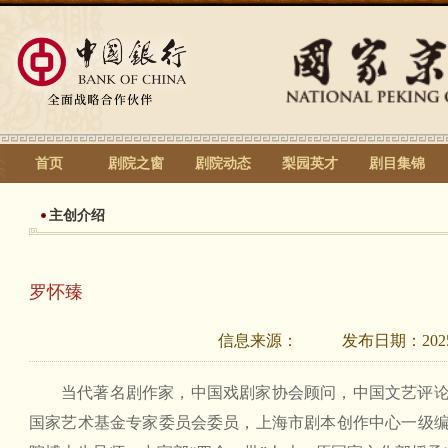
首页
剧院之窗
剧院动态
梨园英才
剧目集锦
主创介绍
罗怀臻
信息来源：
发布日期：
202
当代著名剧作家，中国戏剧家协会顾问，中国文艺评
国家艺术基金专家委员会委员，上海市剧本创作中心一级