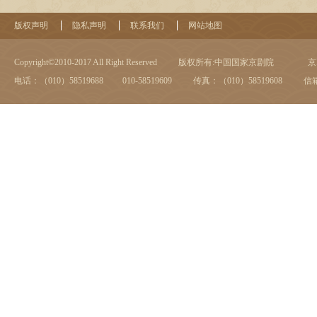
版权声明
隐私声明
联系我们
网站地图
Copyright©2010-2017 All Right Reserved
版权所有:中国国家京剧院
京I
电话：（010）58519688 010-58519609
传真：（010）58519608
信箱：