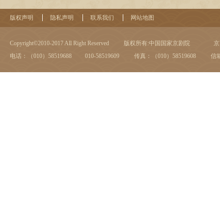
版权声明
隐私声明
联系我们
网站地图
Copyright©2010-2017 All Right Reserved
版权所有:中国国家京剧院
京I
电话：（010）58519688 010-58519609
传真：（010）58519608
信箱：