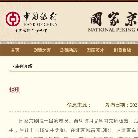
首页
剧院之窗
剧院动态
梨园英才
剧目集锦
主创介绍
赵琪
信息来源：
发布日期：
202
国家京剧院一级演奏员。自幼随祖父学习京剧板鼓，
生，后拜王玉璞先生为师。在北京风雷京剧团、原北京军