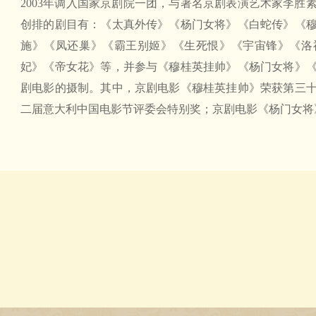
2003年调入国家京剧院一团，与著名京剧表演艺术家李胜
创排的剧目有：《太真外传》《杨门女将》《白蛇传》《
施》《凤还巢》《霸王别姬》《生死恨》《宇宙锋》《洛
妃》《帝女花》等，并参与《穆桂英挂帅》《杨门女将》
剧电影的摄制。其中，京剧电影《穆桂英挂帅》荣获第三
二届意大利中国电影节评委会特别奖；京剧电影《杨门女将