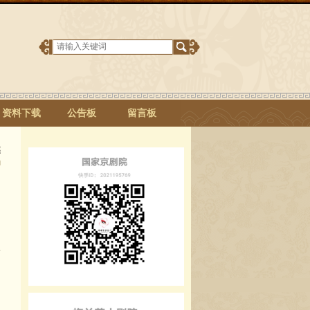
资料下载
公告板
留言板
焦