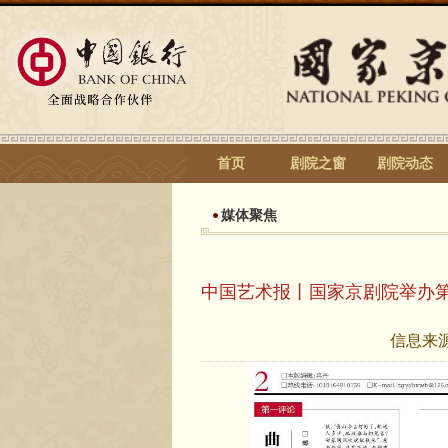
首页
剧院之窗
剧院动态
媒体聚焦
中国艺术报丨国家京剧院举办
信息来