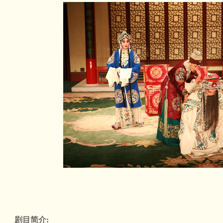
剧目简介: