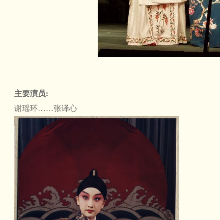
主要演员:
谢瑶环……张译心