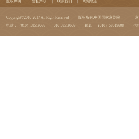
版权声明
隐私声明
联系我们
网站地图
Copyright©2010-2017 All Right Reserved
版权所有:中国国家京剧院
京I
电话：（010）58519688 010-58519609
传真：（010）58519608
信箱：