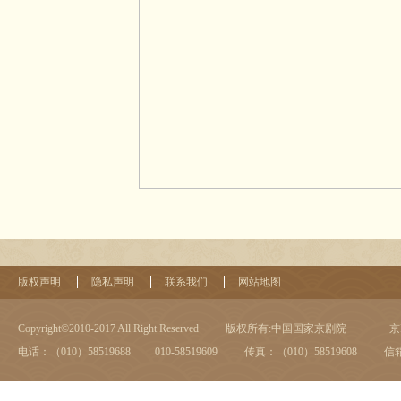
版权声明
隐私声明
联系我们
网站地图
Copyright©2010-2017 All Right Reserved
版权所有:中国国家京剧院
京I
电话：（010）58519688 010-58519609
传真：（010）58519608
信箱：