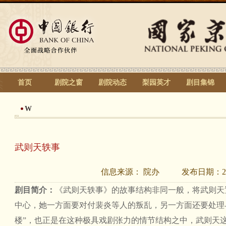
首页
剧院之窗
剧院动态
梨园英才
剧目集锦
W
武则天轶事
信息来源：
院办
发布日期：
2
剧目简介：
《武则天轶事》的故事结构非同一般，将武则天
中心，她一方面要对付裴炎等人的叛乱，另一方面还要处理
楼”，也正是在这种极具戏剧张力的情节结构之中，武则天