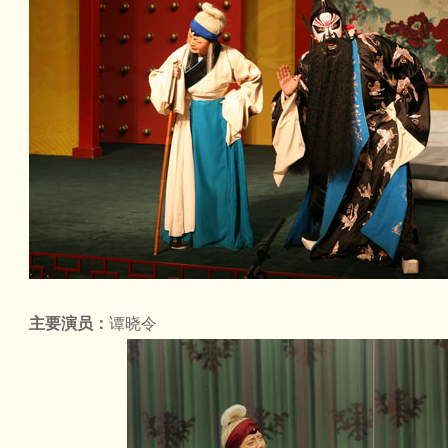
主要演员：
谭晓令