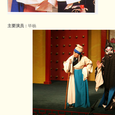
主要演员：
毕杨